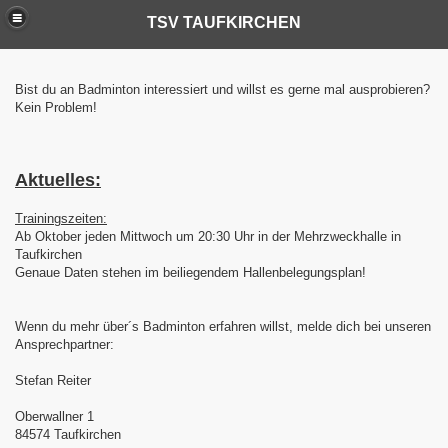
TSV TAUFKIRCHEN
TSV TAUFKIRCHEN
Bist du an Badminton interessiert und willst es gerne mal ausprobieren?
Kein Problem!
Aktuelles:
Trainingszeiten:
Ab Oktober jeden Mittwoch um 20:30 Uhr in der Mehrzweckhalle in
Taufkirchen
Genaue Daten stehen im beiliegendem Hallenbelegungsplan!
Wenn du mehr über´s Badminton erfahren willst, melde dich bei unseren
Ansprechpartner:
Stefan Reiter
Oberwallner 1
84574 Taufkirchen